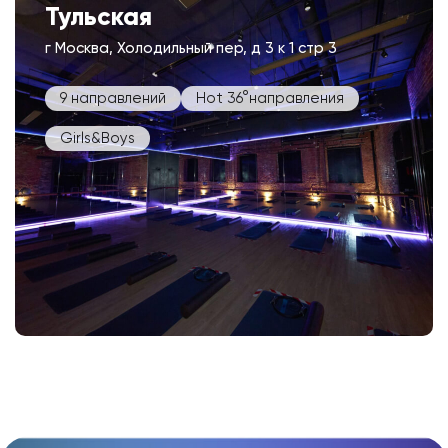
Тульская
г Москва, Холодильный пер, д 3 к 1 стр 3
9 направлений
Hot 36°направления
Girls&Boys