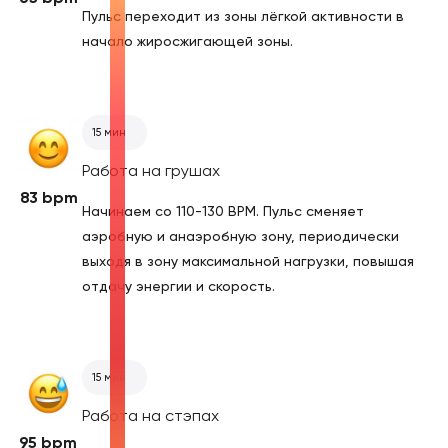
Пульс переходит из зоны лёгкой активности в
начало жиросжигающей зоны.
15 мин
Работа на грушах
83 bpm
Начинаем со 110-130 BPM. Пульс сменяет
аэробную и анаэробную зону, периодически
выходя в зону максимальной нагрузки, повышая
отдачу энергии и скорость.
15 мин
Работа на стэпах
95 bpm