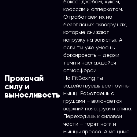
бокса: джебам, хукам,
кроссам и апперкотам.
Отработаем их на
безопасных аквагрушах,
которые снижают
нагрузку на запястья. А
если ты уже умеешь
боксировать – держи
темп и наслаждайся
атмосферой.
Прокачай
На FitBoxing ты
силу и
задействуешь все группы
мышц. Работаешь с
выносливость
грушами – включается
верхний пояс: руки и спина.
Переходишь к силовой
части – горят ноги и
мышцы пресса. А мощные