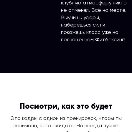
клубную атмосферу никто
не отменял. Всё на месте.
Выучишь удары,
наберёшься сил и
покажешь класс уже на
полноценном Фитбоксинг!
Посмотри, как это будет
Это кадры с одной из тренировок, чтобы ты
понимала, чего ожидать. Но всегда лучше