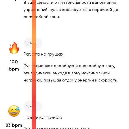
В зависимости от интенсивности выполнения
упражнений, пульс варьируется с аэробной до
анаэробной зоны.
10 мин
Работа на грушах
100
Пульс сменяет аэробную и анаэробную зону,
bpm
эпизодически выходя в зону максимальной
нагрузки, повышая отдачу энергии и скорость.
15 мин
Подкачка пресса
83 bpm