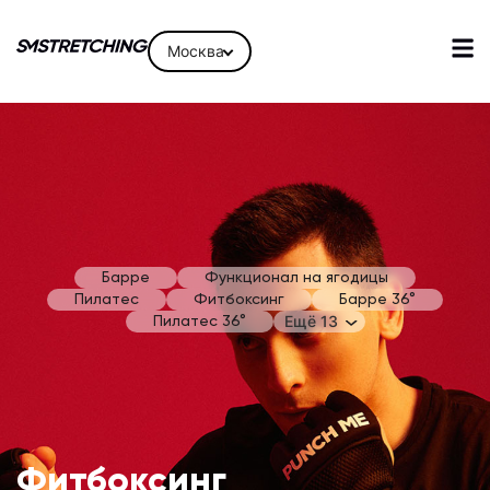
Москва
Барре
Функционал на ягодицы
Пилатес
Фитбоксинг
Барре 36°
Ещё 13
Пилатес 36°
Фитбоксинг