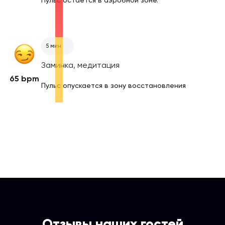
Пульс остаётся в аэробной зоне.
5 мин
Заминка, медитация
65 bpm
Пульс опускается в зону восстановления
Отзывы наших гостей