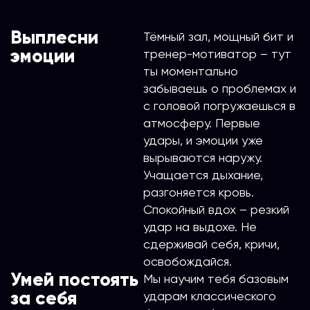
Выплесни
Тёмный зал, мощный бит и
эмоции
тренер-мотиватор – тут
ты моментально
забываешь о проблемах и
с головой погружаешься в
атмосферу. Первые
удары, и эмоции уже
вырываются наружу.
Учащается дыхание,
разгоняется кровь.
Спокойный вдох – резкий
удар на выдохе. Не
сдерживай себя, кричи,
освобождайся.
Умей постоять
Мы научим тебя базовым
за себя
ударам классического