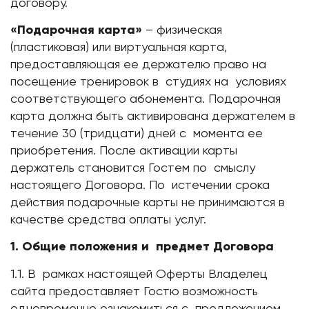
договору.
«Подарочная карта»
– физическая
(пластиковая) или виртуальная карта,
предоставляющая ее держателю право на
посещение тренировок в студиях на условиях
соответствующего абонемента. Подарочная
карта должна быть активирована держателем в
течение 30 (тридцати) дней с момента ее
приобретения. После активации карты
держатель становится Гостем по смыслу
настоящего Договора. По истечении срока
действия подарочные карты не принимаются в
качестве средства оплаты услуг.
1.
Общие положения и предмет Договора
1.1. В рамках настоящей Оферты Владелец
сайта предоставляет Гостю возможность
одновременно ознакомиться с предложением