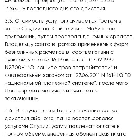
Абонемент прекращает свое действие в
16:44:59 последнего дня его действия.
3.3. Стоимость услуг оплачивается Гостем в
кассе Студии, на Сайте или в Мобильном
приложении, путем перевода денежных средств
Владельцу сайта в рамках применяемых форм
безналичных расчетов в соответствии с
пунктом 3 статьи 16.1Закона от 07.02.1992
N2300-1 “О защите прав потребителей” и
Федеральным законом от 27.06.2011 N 161-ФЗ “О
национальной платежной системе”, после чего
Договор автоматически считается
заключенным.
3.4. В случае, если Гость в течение срока
действия абонемента не воспользовался
услугами Студии, услуги подлежат оплате в
полном объеме, внесенная абонентская плата