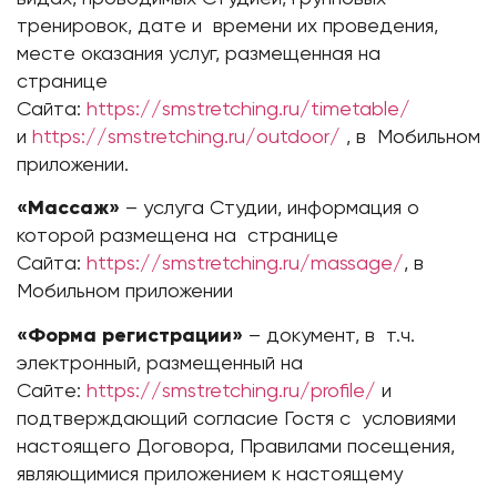
тренировок, дате и времени их проведения,
месте оказания услуг, размещенная на
странице
Сайта:
https://smstretching.ru/timetable/
и
https://smstretching.ru/outdoor/
, в Мобильном
приложении.
«Массаж»
– услуга Студии, информация о
которой размещена на странице
Сайта:
https://smstretching.ru/massage/
, в
Мобильном приложении
«Форма регистрации»
– документ, в т.ч.
электронный, размещенный на
Сайте:
https://smstretching.ru/profile/
и
подтверждающий согласие Гостя с условиями
настоящего Договора, Правилами посещения,
являющимися приложением к настоящему