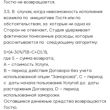
Гостю не возвращается.
3.5. В случае, когда невозможность исполнения
возникла по инициативе Гостя или по
обстоятельствам, за которые ни одна из
Сторон не отвечает, Студия удерживает
фактически понесенные расходы, которые
рассчитывается по следующему алгоритму:
S=(A-30%)*(B-C+D)/B,
где S – сумма возврата,
А – стоимость Услуги,
B – период действия Договора без учета
использованной опции “Заморозка”, C – период
с даты начала пользования Услугой до даты
расторжения Договора, D – период
использованной заморозки.
Оставшиеся денежные средства возвращаются
Гостю.