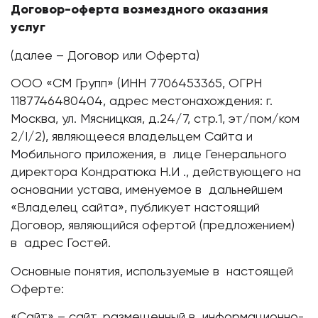
Договор-оферта возмездного оказания
услуг
(далее – Договор или Оферта)
ООО «СМ Групп» (ИНН 7706453365, ОГРН
1187746480404, адрес местонахождения: г.
Москва, ул. Мясницкая, д.24/7, стр.1, эт/пом/ком
2/I/2), являющееся владельцем Сайта и
Мобильного приложения, в лице Генерального
директора Кондратюка Н.И ., действующего на
основании устава, именуемое в дальнейшем
«Владелец сайта», публикует настоящий
Договор, являющийся офертой (предложением)
в адрес Гостей.
Основные понятия, используемые в настоящей
Оферте:
«Сайт» – сайт, размещенный в информационно-