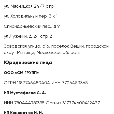
ул. Мясницкая 24/7 стр 1
ул. Холодильный пер. 3 к 1
Спиридоньевский пер., д.9
ул Лужники, д 24 стр 21
Заводская улица, с16, посёлок Вешки, городской
округ Мытищи, Московская область
Юридические лица
ООО «СМ ГРУПП»
ОГРН 1187746480404 ИНН 7706453365
ИП Мустафаева С. А.
ИНН 780444781395 Оргнип 317774600412437
ИП Кондратюк Н. И.