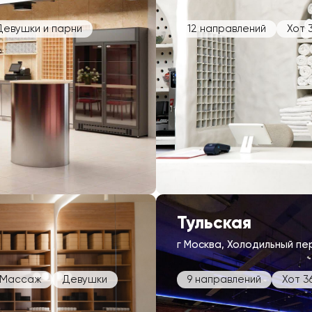
Девушки и парни
12 направлений
Хот 
Тульская
г Москва, Холодильный пер,
Массаж
Девушки
9 направлений
Хот 3