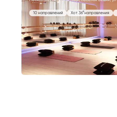
10 направлений
Хот 36°направления