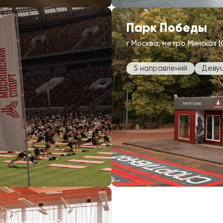
Парк Победы
г Москва, метро Минская 
5 направлений
Девуш
 Заводская, стр 16