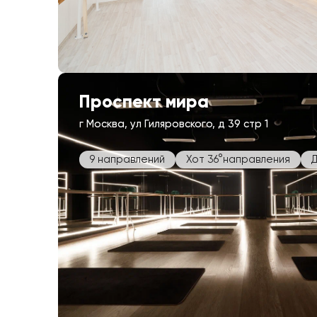
Проспект мира
г Москва, ул Гиляровского, д 39 стр 1
9 направлений
Хот 36°направления