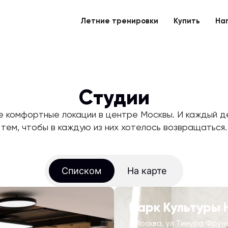
Летние тренировки
Купить
На
Студии
 комфортные локации в центре Москвы. И каждый 
тем, чтобы в каждую из них хотелось возвращаться.
Списком
На карте
Парк Культуры H
г Москва, ул Тимура Фрунз