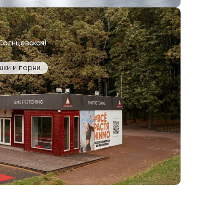
(Солнцевская)
ки и парни