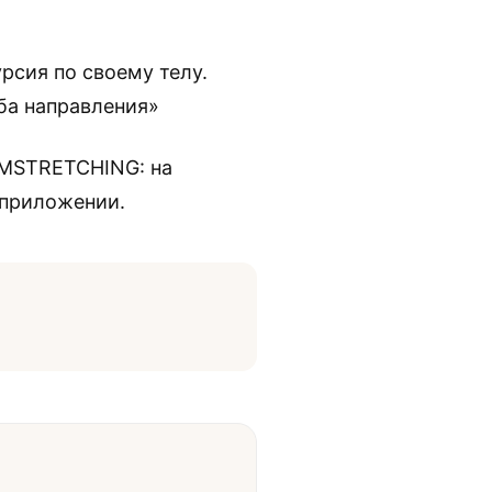
рсия по своему телу.
ба направления»
SMSTRETCHING: на
 приложении.