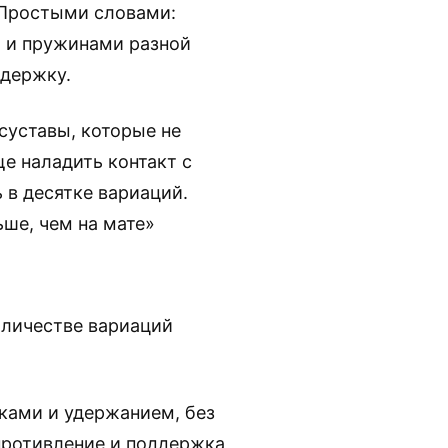
 Простыми словами:
 и пружинами разной
ддержку.
уставы, которые не
ще наладить контакт с
 в десятке вариаций.
ше, чем на мате»
оличестве вариаций
йками и удержанием, без
противление и поддержка,