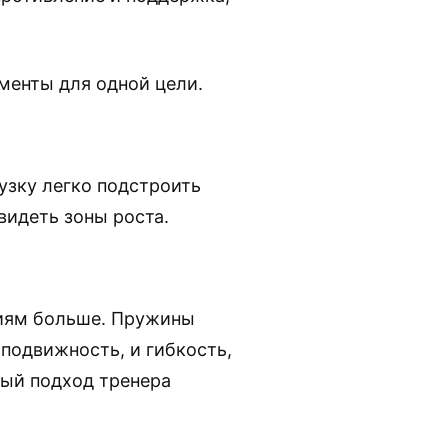
менты для одной цели.
узку легко подстроить
видеть зоны роста.
иям больше. Пружины
 подвижность, и гибкость,
ный подход тренера