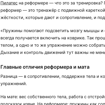
Пилатес
на реформере — что это за тренировка?
реформер — это тренажёр с подвижной кареткой
жёсткости, которые дают и сопротивление, и по
«Пружины помогают подсветить мозгу мышцы и с
всегда получается включить на коврике. Так про
телом, а одно и то же упражнение можно собрать
Дыхание и контроль движений тут важны не мень
Главные отличия реформера и мата
Разница — в сопротивлении, поддержке тела и к
упражнений.
На мате: вес собственного тела, работа с отстро
подсказок извне. На реформере: пружины как со