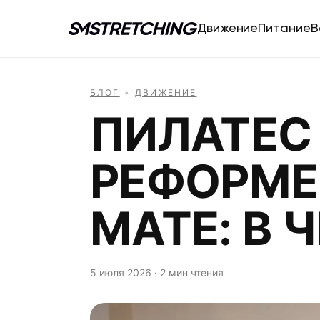
Движение
Питание
В
БЛОГ
•
ДВИЖЕНИЕ
ПИЛАТЕС
РЕФОРМЕ
МАТЕ: В 
5 июля 2026 · 2 мин чтения