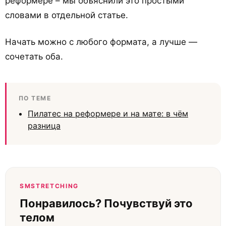
реформере – мы объяснили это простыми
словами в отдельной статье.
Начать можно с любого формата, а лучше —
сочетать оба.
ПО ТЕМЕ
Пилатес на реформере и на мате: в чём
разница
SMSTRETCHING
Понравилось? Почувствуй это
телом