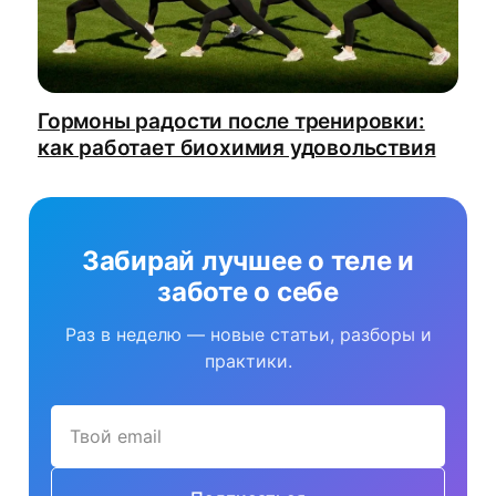
Гормоны радости после тренировки:
как работает биохимия удовольствия
Забирай лучшее о теле
и
заботе о себе
Раз в неделю — новые статьи, разборы и
практики.