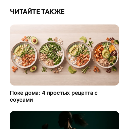
ЧИТАЙТЕ ТАКЖЕ
Поке дома: 4 простых рецепта с
соусами