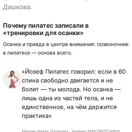
Дашкова.
Почему пилатес записали в
«тренировки для осанки»
Осанка и правда в центре внимания: позвоночник
в пилатесе — основа всего.
«Йозеф Пилатес говорил: если в 60
спина свободно двигается и не
болит — ты молода. Но осанка —
лишь одна из частей тела, и не
единственное, на чём держится
практика»
Мария-Элиза Дашкова · тренер SMSTRETCHING