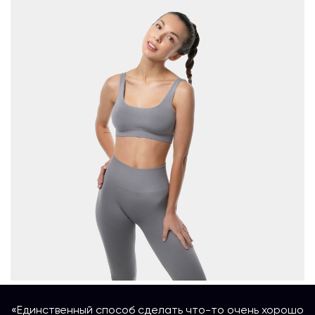
«Единственный способ сделать что-то очень хорошо