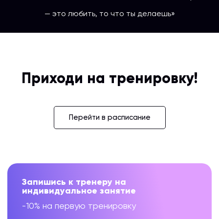
— это любить, то что ты делаешь»
Приходи на тренировку!
Перейти в расписание
Запишись к тренеру на
индивидуальное занятие
-10% на первую тренировку