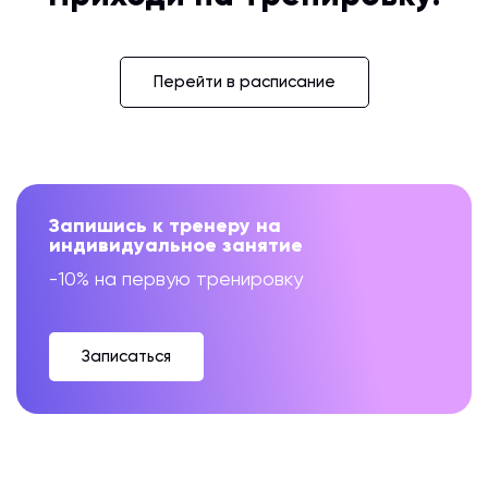
Перейти в расписание
Запишись к тренеру на
индивидуальное занятие
-10% на первую тренировку
Записаться