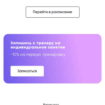
Перейти в расписание
Запишись к тренеру на
индивидуальное занятие
-10% на первую тренировку
Записаться