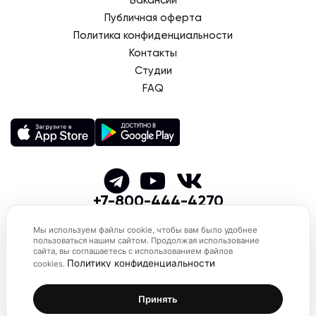
Вакансии
Публичная оферта
Политика конфиденциальности
Контакты
Студии
FAQ
+7-800-444-4270
© 2026 SMSTRETCHING
Мы используем файлы cookie, чтобы вам было удобнее
пользоваться нашим сайтом. Продолжая использование
сайта, вы соглашаетесь с использованием файлов
Политику конфиденциальности
cookies.
Принять